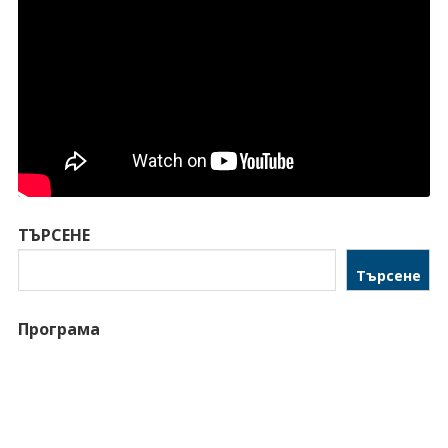
ТЪРСЕНЕ
Търсене
Програма