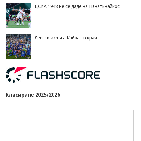
ЦСКА 1948 не се даде на Панатинайкос
Левски излъга Кайрат в края
Класиране 2025/2026