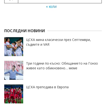
« юли
ПОСЛЕДНИ НОВИНИ
ЦСКА мина класически през Септември,
съдиите и VAR
Три години по-късно: Обещанието на Гонзо
живее като обикновено… меме
ЦСКА преподава в Европа