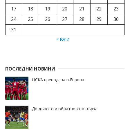
17
18
19
20
21
22
23
24
25
26
27
28
29
30
31
« юли
ПОСЛЕДНИ НОВИНИ
ЦСКА преподава в Европа
До дъното и обратно към върха