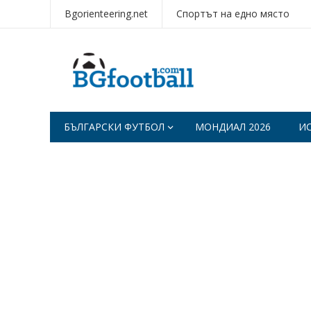
Bgorienteering.net
Спортът на едно място
БЪЛГАРСКИ ФУТБОЛ
МОНДИАЛ 2026
И