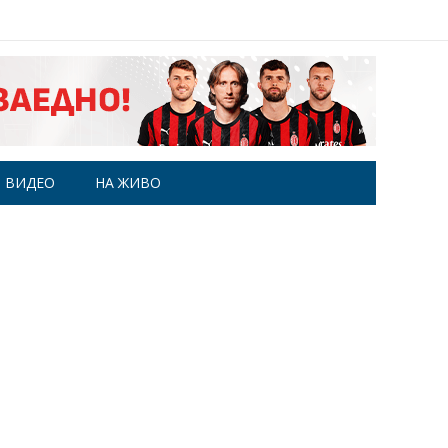
ВИДЕО
НА ЖИВО