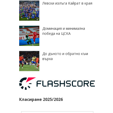
Левски излъга Кайрат в края
Доминация и минимална
победа на ЦСКА
До дъното и обратно към
върха
Класиране 2025/2026