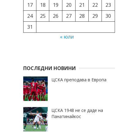
17
18
19
20
21
22
23
24
25
26
27
28
29
30
31
« юли
ПОСЛЕДНИ НОВИНИ
ЦСКА преподава в Европа
ЦСКА 1948 не се даде на
Панатинайкос