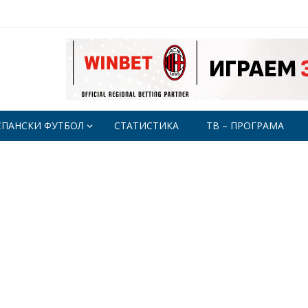
СПАНСКИ ФУТБОЛ
СТАТИСТИКА
ТВ – ПРОГРАМА