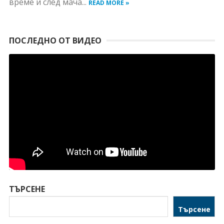
време и след мача...
READ MORE »
ПОСЛЕДНО ОТ ВИДЕО
ТЪРСЕНЕ
Търсене