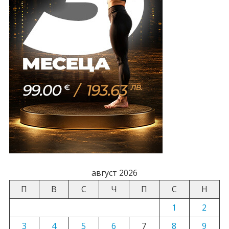
август 2026
П
В
С
Ч
П
С
Н
1
2
3
4
5
6
7
8
9