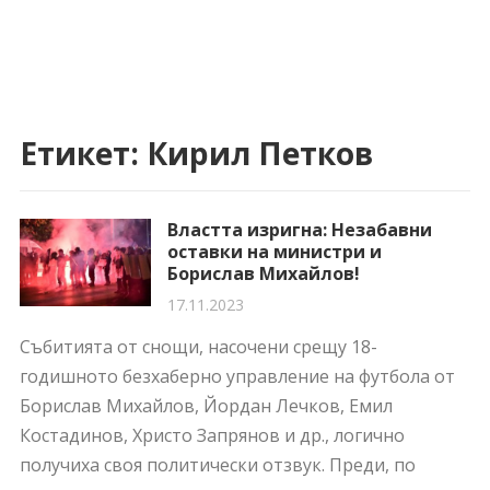
Етикет:
Кирил Петков
Властта изригна: Незабавни
оставки на министри и
Борислав Михайлов!
17.11.2023
Събитията от снощи, насочени срещу 18-
годишното безхаберно управление на футбола от
Борислав Михайлов, Йордан Лечков, Емил
Костадинов, Христо Запрянов и др., логично
получиха своя политически отзвук. Преди, по