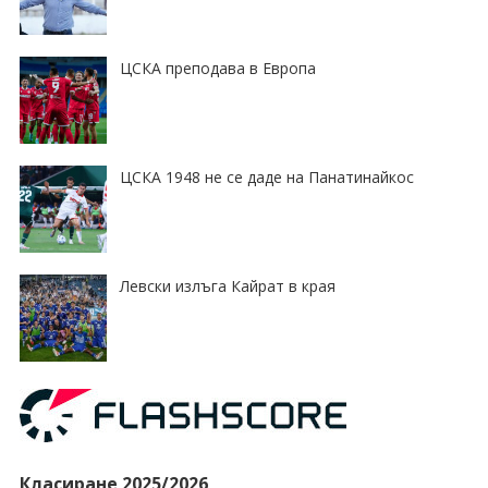
ЦСКА преподава в Европа
ЦСКА 1948 не се даде на Панатинайкос
Левски излъга Кайрат в края
Класиране 2025/2026