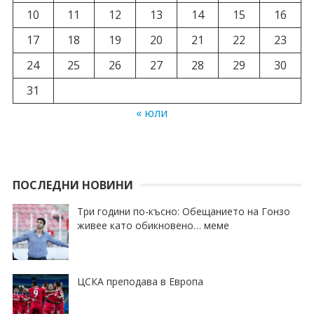
10
11
12
13
14
15
16
17
18
19
20
21
22
23
24
25
26
27
28
29
30
31
« юли
ПОСЛЕДНИ НОВИНИ
Три години по-късно: Обещанието на Гонзо
живее като обикновено… меме
ЦСКА преподава в Европа