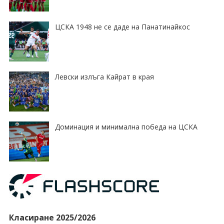
ЦСКА 1948 не се даде на Панатинайкос
Левски излъга Кайрат в края
Доминация и минимална победа на ЦСКА
Класиране 2025/2026