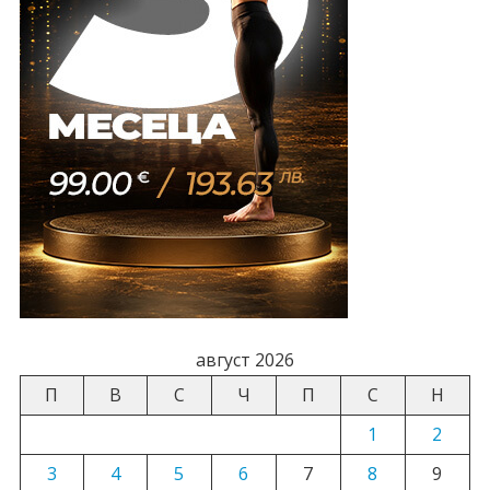
август 2026
П
В
С
Ч
П
С
Н
1
2
3
4
5
6
7
8
9