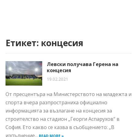
Етикет:
концесия
Левски получава Герена на
концесия
19.02.2021
От пресцентъра на Министерството на младежта и
спорта вчера разпространиха официално
информацията за възлагане на концесия за
строителство на стадион „Георги Аспарухов“ в
София. Ето какво се казва в съобщението: „В
изпълнение...
READ MORE »