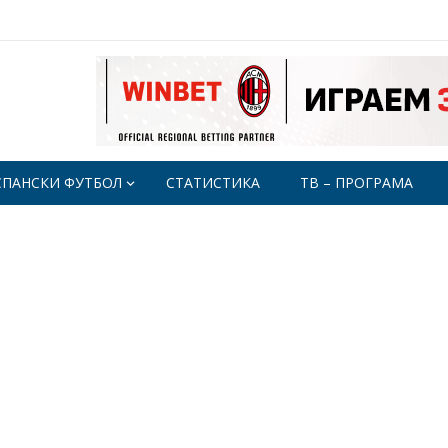
СПАНСКИ ФУТБОЛ
СТАТИСТИКА
ТВ – ПРОГРАМА