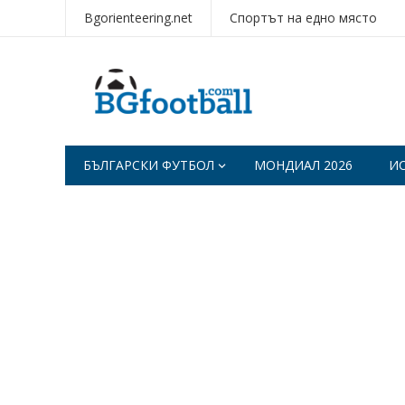
Bgorienteering.net
Спортът на едно място
БЪЛГАРСКИ ФУТБОЛ
МОНДИАЛ 2026
И