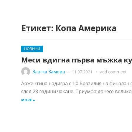
Етикет:
Копа Америка
НОВИНИ
Меси вдигна първа мъжка ку
Златка Замова
—
11.07.2021
add comment
Аржентина надигра с 1:0 Бразилия на финала н
след 28 години чакане. Триумфа донесе велико
MORE »