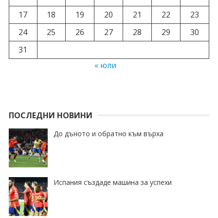
17
18
19
20
21
22
23
24
25
26
27
28
29
30
31
« юли
ПОСЛЕДНИ НОВИНИ
До дъното и обратно към върха
Испания създаде машина за успехи