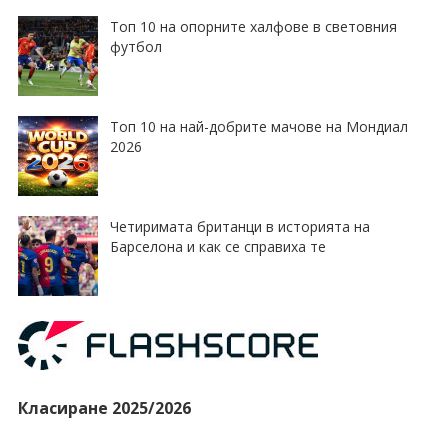
Топ 10 на опорните халфове в световния
футбол
Топ 10 на най-добрите мачове на Мондиал
2026
Четиримата британци в историята на
Барселона и как се справиха те
Класиране 2025/2026