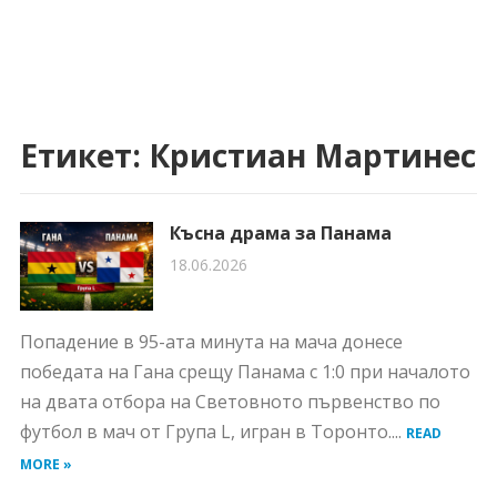
Етикет:
Кристиан Мартинес
Късна драма за Панама
18.06.2026
Попадение в 95-ата минута на мача донесе
победата на Гана срещу Панама с 1:0 при началото
на двата отбора на Световното първенство по
футбол в мач от Група L, игран в Торонто....
READ
MORE »