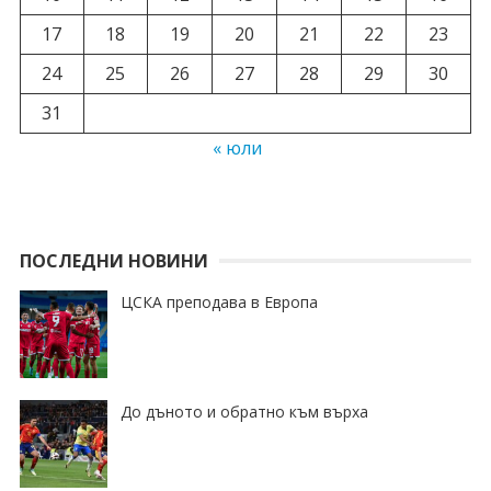
17
18
19
20
21
22
23
24
25
26
27
28
29
30
31
« юли
ПОСЛЕДНИ НОВИНИ
ЦСКА преподава в Европа
До дъното и обратно към върха