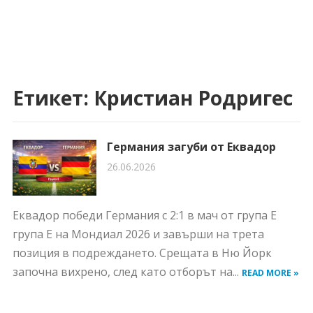
Етикет:
Кристиан Родригес
Германия загуби от Еквадор
26.06.2026
Еквадор победи Германия с 2:1 в мач от група Е
група Е на Мондиал 2026 и завърши на трета
позиция в подреждането. Срещата в Ню Йорк
започна вихрено, след като отборът на...
READ MORE »