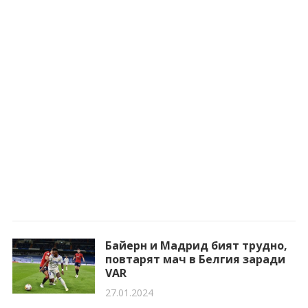
Байерн и Мадрид бият трудно,
повтарят мач в Белгия заради
VAR
27.01.2024