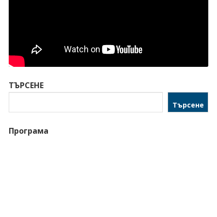
ТЪРСЕНЕ
Търсене
Програма