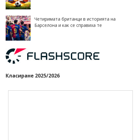
Четиримата британци в историята на
Барселона и как се справиха те
Класиране 2025/2026