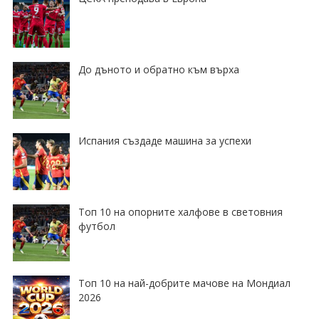
До дъното и обратно към върха
Испания създаде машина за успехи
Топ 10 на опорните халфове в световния
футбол
Топ 10 на най-добрите мачове на Мондиал
2026