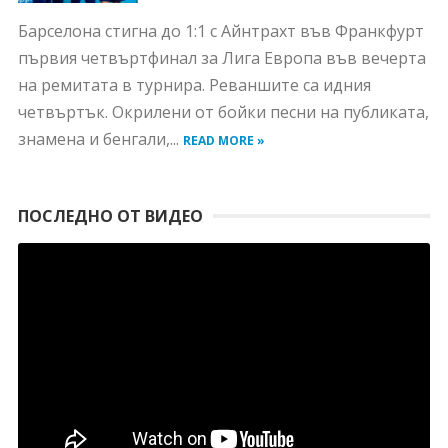
Барселона стигна до 1:1 с Айнтрахт във Франкфурт
първия четвъртфинал за Лига Европа във вечерта
на ремитата в турнира. Реваншите са идния
четвъртък. Окрилени от бойки песни на публиката,
знамена и бенгали,...
READ MORE »
ПОСЛЕДНО ОТ ВИДЕО