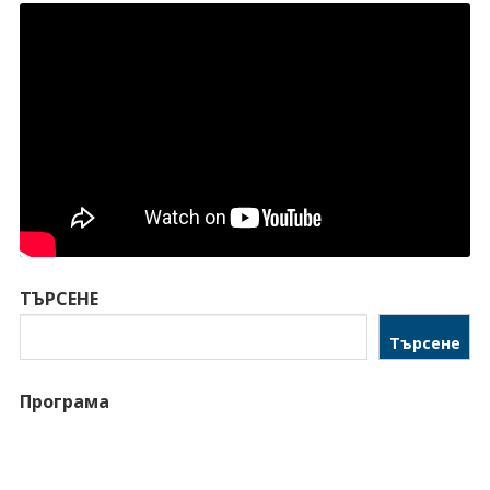
ТЪРСЕНЕ
Търсене
Програма