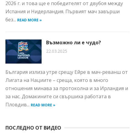
2026 г. и това ще е победителят от двубоя между
Испания и Нидерландия. Първият мач завърши
без...
READ MORE »
Възможно ли е чудо?
22.03.2025
България излиза утре срещу Ейре в мач-реванш от
Лигата на Нациите – среща, която в много
отношения минава за протоколна и за Ирландия и
за нас. Домакините си свършиха работата в
Пловдив...
READ MORE »
ПОСЛЕДНО ОТ ВИДЕО