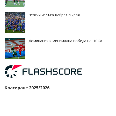
Левски излъга Кайрат в края
Доминация и минимална победа на ЦСКА
Класиране 2025/2026