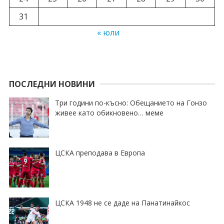
31
« юли
ПОСЛЕДНИ НОВИНИ
Три години по-късно: Обещанието на Гонзо
живее като обикновено… меме
ЦСКА преподава в Европа
ЦСКА 1948 не се даде на Панатинайкос