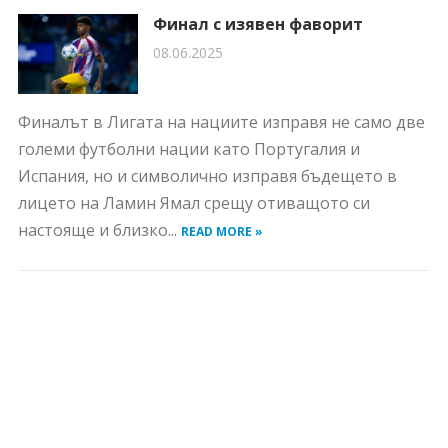
Финал с изявен фаворит
08.06.2025
Финалът в Лигата на нациите изправя не само две
големи футболни нации като Португалия и
Испания, но и символично изправя бъдещето в
лицето на Ламин Ямал срещу отиващото си
настояще и близко...
READ MORE »