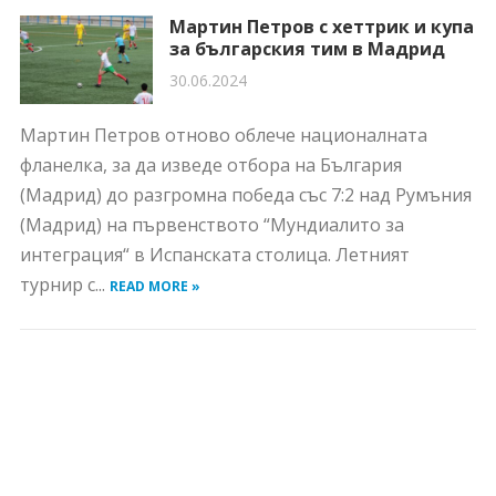
Мартин Петров с хеттрик и купа
за българския тим в Мадрид
30.06.2024
Мартин Петров отново облече националната
фланелка, за да изведе отбора на България
(Мадрид) до разгромна победа със 7:2 над Румъния
(Мадрид) на първенството “Мундиалито за
интеграция“ в Испанската столица. Летният
турнир с...
READ MORE »