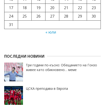
17
18
19
20
21
22
23
24
25
26
27
28
29
30
31
« юли
ПОСЛЕДНИ НОВИНИ
Три години по-късно: Обещанието на Гонзо
живее като обикновено… меме
ЦСКА преподава в Европа