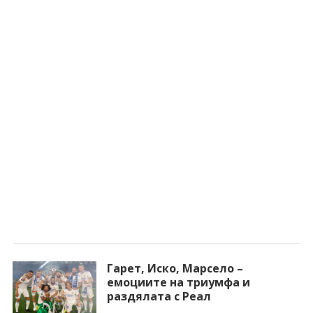
Гарет, Иско, Марсело –
емоциите на триумфа и
раздялата с Реал