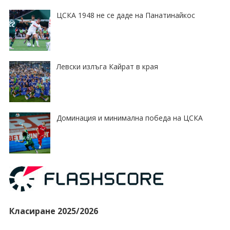
ЦСКА 1948 не се даде на Панатинайкос
Левски излъга Кайрат в края
Доминация и минимална победа на ЦСКА
Класиране 2025/2026