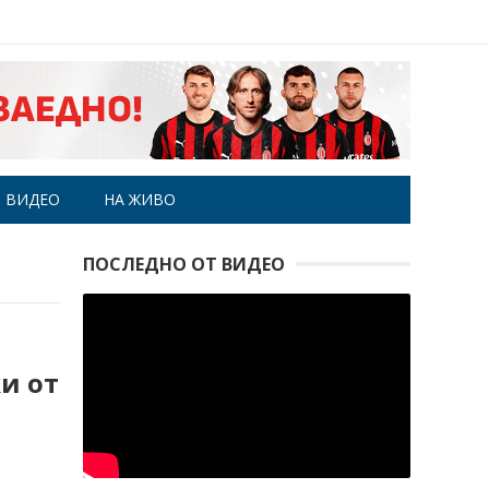
ВИДЕО
НА ЖИВО
ПОСЛЕДНО ОТ ВИДЕО
ки от