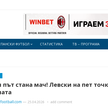
СПАНСКИ ФУТБОЛ
СТАТИСТИКА
ТВ – ПРОГРАМА
 път стана мач! Левски на пет точ
лата
football.com
—
25.04.2026
add comment