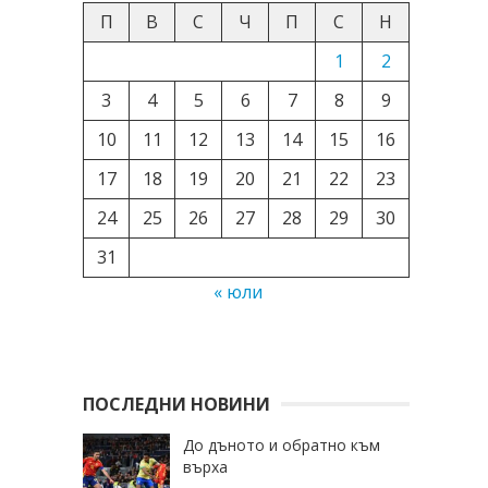
П
В
С
Ч
П
С
Н
1
2
3
4
5
6
7
8
9
10
11
12
13
14
15
16
17
18
19
20
21
22
23
24
25
26
27
28
29
30
31
« юли
ПОСЛЕДНИ НОВИНИ
До дъното и обратно към
върха