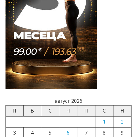
август 2026
П
В
С
Ч
П
С
Н
1
2
3
4
5
6
7
8
9