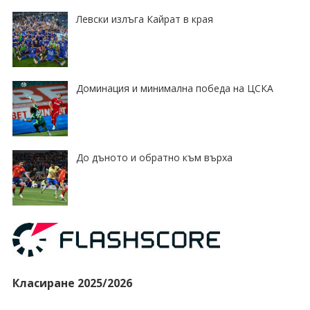
Левски излъга Кайрат в края
Доминация и минимална победа на ЦСКА
До дъното и обратно към върха
Класиране 2025/2026