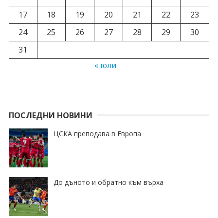
17
18
19
20
21
22
23
24
25
26
27
28
29
30
31
« юли
ПОСЛЕДНИ НОВИНИ
ЦСКА преподава в Европа
До дъното и обратно към върха