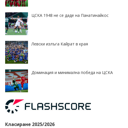
ЦСКА 1948 не се даде на Панатинайкос
Левски излъга Кайрат в края
Доминация и минимална победа на ЦСКА
Класиране 2025/2026