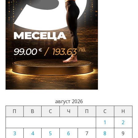
август 2026
П
В
С
Ч
П
С
Н
1
2
3
4
5
6
7
8
9