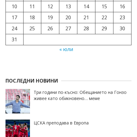
10
11
12
13
14
15
16
17
18
19
20
21
22
23
24
25
26
27
28
29
30
31
« юли
ПОСЛЕДНИ НОВИНИ
Три години по-късно: Обещанието на Гонзо
живее като обикновено… меме
ЦСКА преподава в Европа