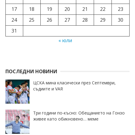
17
18
19
20
21
22
23
24
25
26
27
28
29
30
31
« юли
ПОСЛЕДНИ НОВИНИ
ЦСКА мина класически през Септември,
съдиите и VAR
Три години по-късно: Обещанието на Гонзо
живее като обикновено… меме