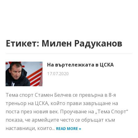
Етикет:
Милен Радуканов
На въртележката в ЦСКА
17.07.2020
Тема спорт Стамен Белчев се превърна в 8-я
треньор на ЦСКА, който прави завръщане на
поста през новия век. Проучване на „Тема Спорт“
показа, че армейците често се обръщат към
наставници, които...
READ MORE »