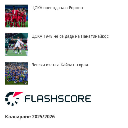
ЦСКА преподава в Европа
ЦСКА 1948 не се даде на Панатинайкос
Левски излъга Кайрат в края
Класиране 2025/2026