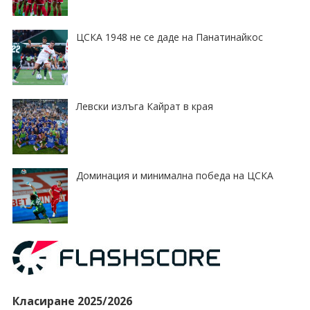
ЦСКА 1948 не се даде на Панатинайкос
Левски излъга Кайрат в края
Доминация и минимална победа на ЦСКА
Класиране 2025/2026