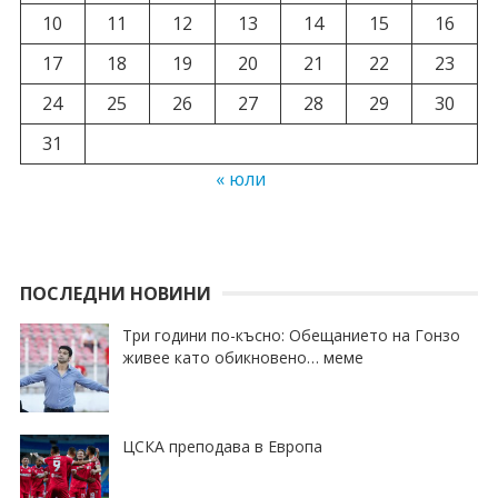
10
11
12
13
14
15
16
17
18
19
20
21
22
23
24
25
26
27
28
29
30
31
« юли
ПОСЛЕДНИ НОВИНИ
Три години по-късно: Обещанието на Гонзо
живее като обикновено… меме
ЦСКА преподава в Европа