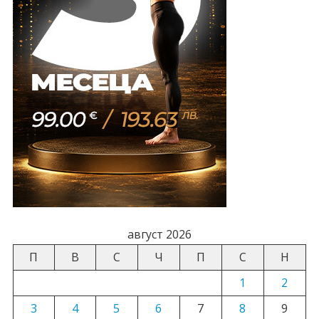
август 2026
П
В
С
Ч
П
С
Н
1
2
3
4
5
6
7
8
9