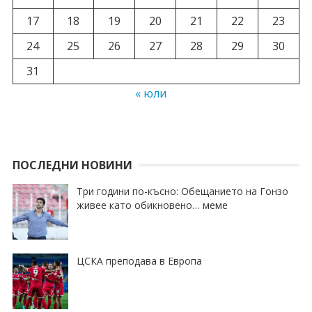
17
18
19
20
21
22
23
24
25
26
27
28
29
30
31
« юли
ПОСЛЕДНИ НОВИНИ
Три години по-късно: Обещанието на Гонзо
живее като обикновено… меме
ЦСКА преподава в Европа