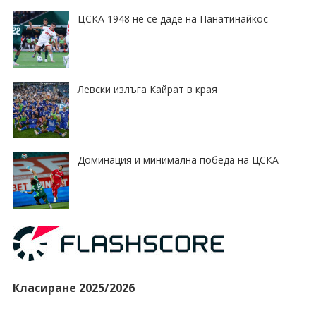
ЦСКА 1948 не се даде на Панатинайкос
Левски излъга Кайрат в края
Доминация и минимална победа на ЦСКА
Класиране 2025/2026