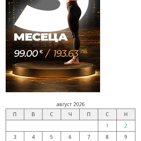
август 2026
П
В
С
Ч
П
С
Н
1
2
3
4
5
6
7
8
9