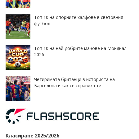
Топ 10 на опорните халфове в световния
футбол
Топ 10 на най-добрите мачове на Мондиал
2026
Четиримата британци в историята на
Барселона и как се справиха те
Класиране 2025/2026