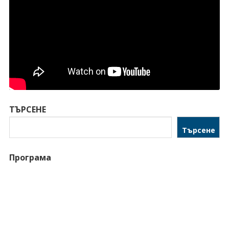
ТЪРСЕНЕ
Търсене
Програма