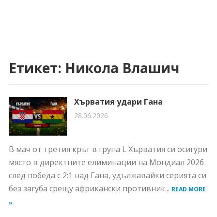
Етикет:
Никола Влашич
Хърватия удари Гана
28.06.2026
В мач от третия кръг в група L Хърватия си осигури
място в директните елиминации на Мондиал 2026
след победа с 2:1 над Гана, удължавайки серията си
без загуба срещу африкански противник...
READ MORE
»