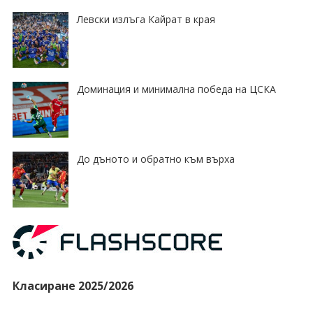
Левски излъга Кайрат в края
Доминация и минимална победа на ЦСКА
До дъното и обратно към върха
Класиране 2025/2026