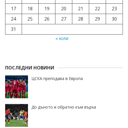
17
18
19
20
21
22
23
24
25
26
27
28
29
30
31
« юли
ПОСЛЕДНИ НОВИНИ
ЦСКА преподава в Европа
До дъното и обратно към върха