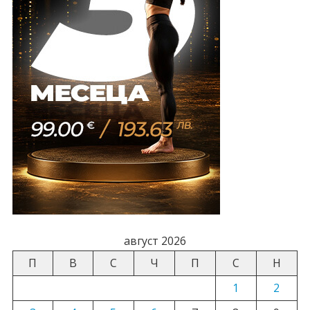
август 2026
П
В
С
Ч
П
С
Н
1
2