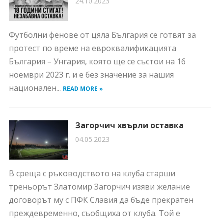
24.10.2023
Футболни фенове от цяла България се готвят за
протест по време на евроквалификацията
България – Унгария, която ще се състои на 16
ноември 2023 г. и е без значение за нашия
национален...
READ MORE »
Загорчич хвърли оставка
04.05.2023
В среща с ръководството на клуба старши
треньорът Златомир Загорчич изяви желание
договорът му с ПФК Славия да бъде прекратен
преждевременно, съобщиха от клуба. Той е