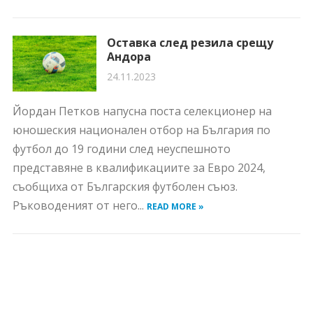
Оставка след резила срещу
Андора
24.11.2023
Йордан Петков напусна поста селекционер на
юношеския национален отбор на България по
футбол до 19 години след неуспешното
представяне в квалификациите за Евро 2024,
съобщиха от Българския футболен съюз.
Ръководеният от него...
READ MORE »