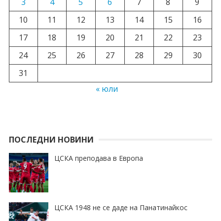
3
4
5
6
7
8
9
10
11
12
13
14
15
16
17
18
19
20
21
22
23
24
25
26
27
28
29
30
31
« юли
ПОСЛЕДНИ НОВИНИ
ЦСКА преподава в Европа
ЦСКА 1948 не се даде на Панатинайкос