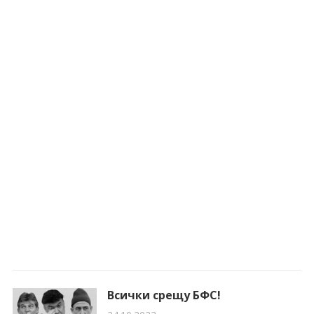
Всички срещу БФС!