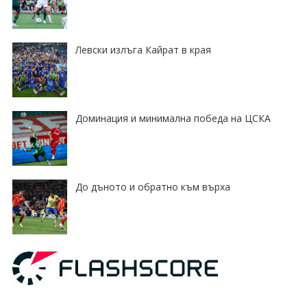
Левски излъга Кайрат в края
Доминация и минимална победа на ЦСКА
До дъното и обратно към върха