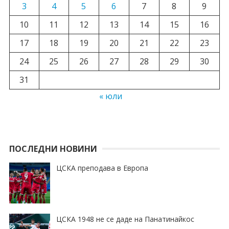
3
4
5
6
7
8
9
10
11
12
13
14
15
16
17
18
19
20
21
22
23
24
25
26
27
28
29
30
31
« юли
ПОСЛЕДНИ НОВИНИ
ЦСКА преподава в Европа
ЦСКА 1948 не се даде на Панатинайкос