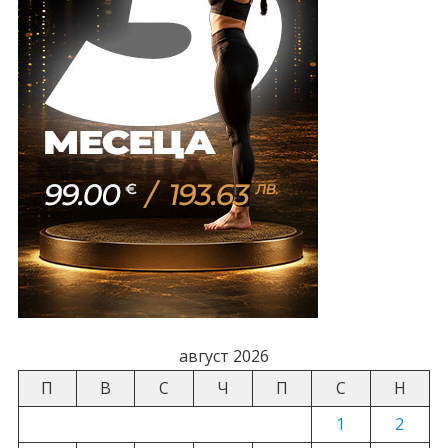
август 2026
П
В
С
Ч
П
С
Н
1
2