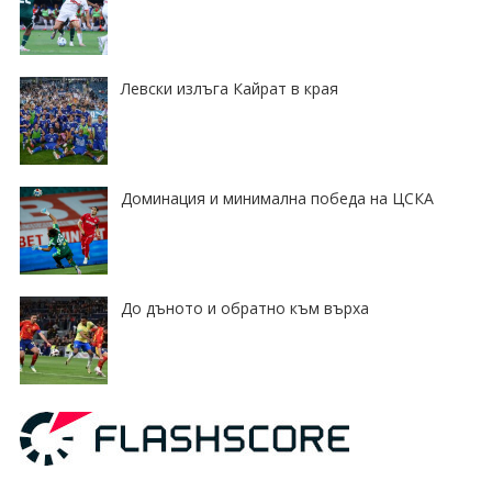
Левски излъга Кайрат в края
Доминация и минимална победа на ЦСКА
До дъното и обратно към върха