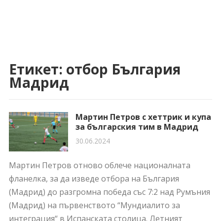
Етикет:
отбор България
Мадрид
Мартин Петров с хеттрик и купа
за българския тим в Мадрид
30.06.2024
Мартин Петров отново облече националната
фланелка, за да изведе отбора на България
(Мадрид) до разгромна победа със 7:2 над Румъния
(Мадрид) на първенството “Мундиалито за
интеграция“ в Испанската столица. Летният