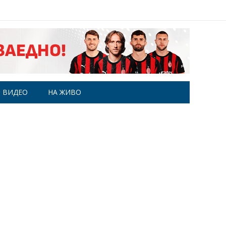
ВИДЕО
НА ЖИВО