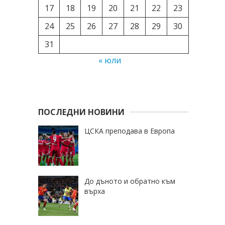
17
18
19
20
21
22
23
24
25
26
27
28
29
30
31
« юли
ПОСЛЕДНИ НОВИНИ
ЦСКА преподава в Европа
До дъното и обратно към
върха