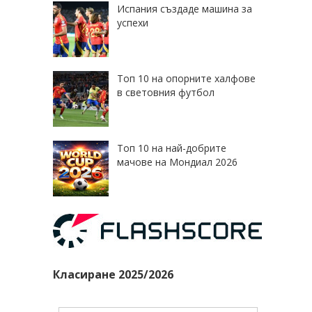
Испания създаде машина за
успехи
Топ 10 на опорните халфове
в световния футбол
Топ 10 на най-добрите
мачове на Мондиал 2026
Класиране 2025/2026