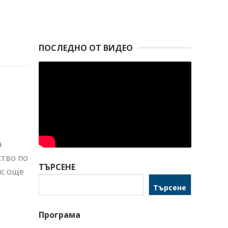
ПОСЛЕДНО ОТ ВИДЕО
а
ство по
ТЪРСЕНЕ
нс още
Търсене
Програма