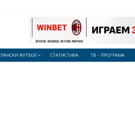
СПАНСКИ ФУТБОЛ
СТАТИСТИКА
ТВ – ПРОГРАМА