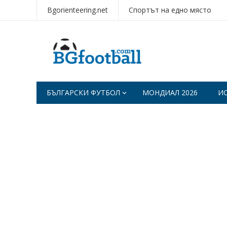
Bgorienteering.net
Спортът на едно място
БЪЛГАРСКИ ФУТБОЛ
МОНДИАЛ 2026
И