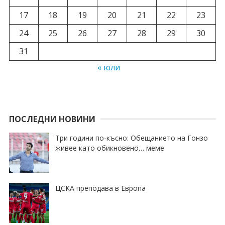
17
18
19
20
21
22
23
24
25
26
27
28
29
30
31
« юли
ПОСЛЕДНИ НОВИНИ
Три години по-късно: Обещанието на Гонзо
живее като обикновено… меме
ЦСКА преподава в Европа