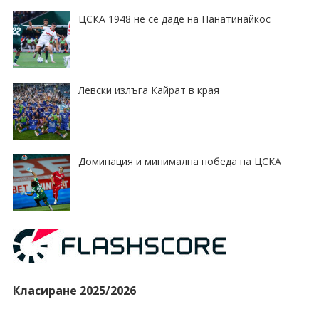
ЦСКА 1948 не се даде на Панатинайкос
Левски излъга Кайрат в края
Доминация и минимална победа на ЦСКА
Класиране 2025/2026