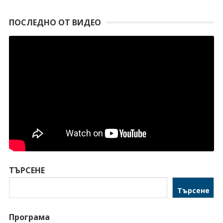
ПОСЛЕДНО ОТ ВИДЕО
ТЪРСЕНЕ
Търсене
Програма