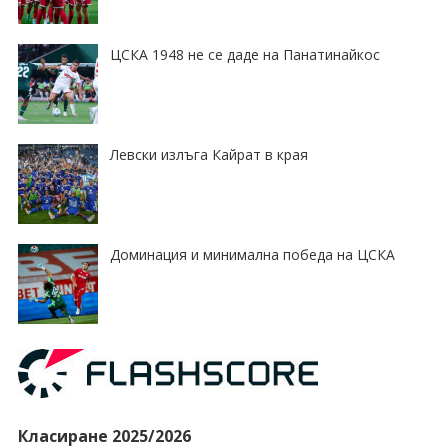
ЦСКА 1948 не се даде на Панатинайкос
Левски излъга Кайрат в края
Доминация и минимална победа на ЦСКА
Класиране 2025/2026