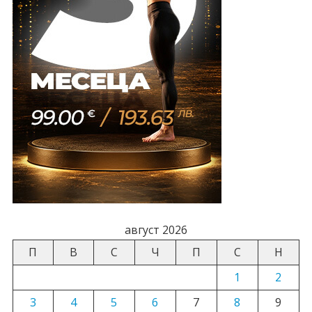
август 2026
П
В
С
Ч
П
С
Н
1
2
3
4
5
6
7
8
9