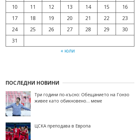
10
11
12
13
14
15
16
17
18
19
20
21
22
23
24
25
26
27
28
29
30
31
« юли
ПОСЛЕДНИ НОВИНИ
Три години по-късно: Обещанието на Гонзо
живее като обикновено… меме
ЦСКА преподава в Европа