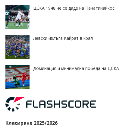
ЦСКА 1948 не се даде на Панатинайкос
Левски излъга Кайрат в края
Доминация и минимална победа на ЦСКА
Класиране 2025/2026