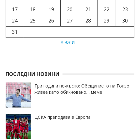
17
18
19
20
21
22
23
24
25
26
27
28
29
30
31
« юли
ПОСЛЕДНИ НОВИНИ
Три години по-късно: Обещанието на Гонзо
живее като обикновено… меме
ЦСКА преподава в Европа