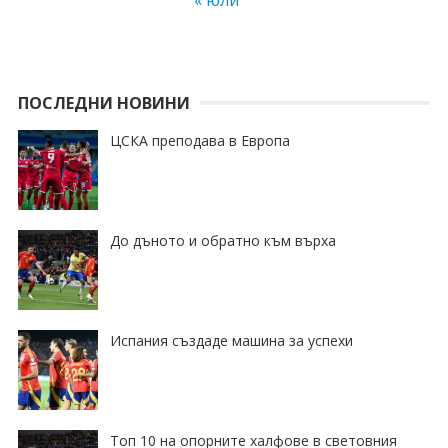
« юли
ПОСЛЕДНИ НОВИНИ
ЦСКА преподава в Европа
До дъното и обратно към върха
Испания създаде машина за успехи
Топ 10 на опорните халфове в световния