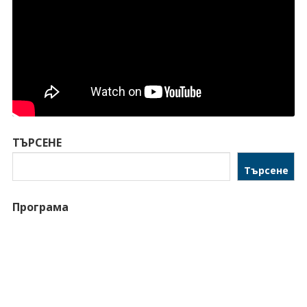
ТЪРСЕНЕ
Търсене
Програма