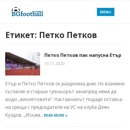
MENU
Етикет:
Петко Петков
Петко Петков пак напусна Етър
10.11.2020
Етър и Петко Петков се разделиха днес по взаимно
съгласие и старши треньорът занапред няма да
води „виолетовите“. Наставникът подаде оставка
на среща с председателя на УС на клуба Деян
Куздов. „Искам...
READ MORE »