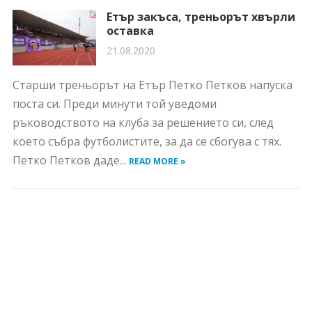
Етър закъса, треньорът хвърли
оставка
21.08.2020
Старши треньорът на Етър Петко Петков напуска
поста си. Преди минути той уведоми
ръководството на клуба за решението си, след
което събра футболистите, за да се сбогува с тях.
Петко Петков даде...
READ MORE »