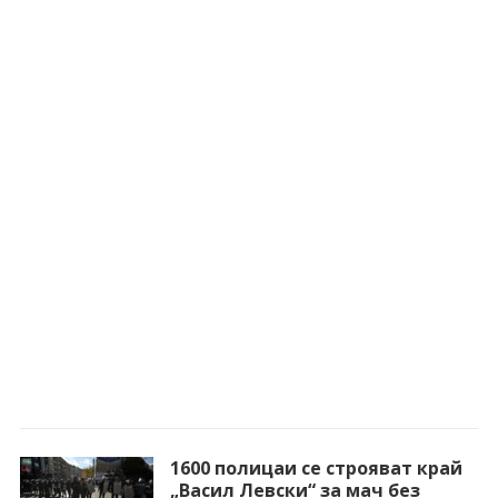
1600 полицаи се строяват край
„Васил Левски“ за мач без