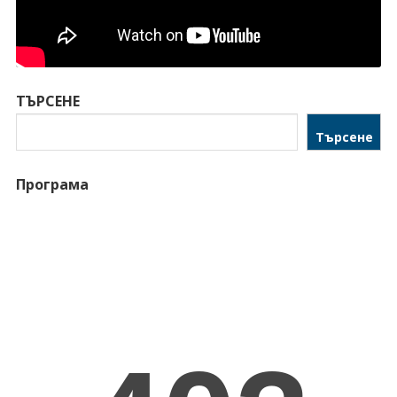
ТЪРСЕНЕ
Търсене
Програма