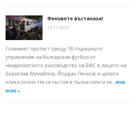
Феновете въстанаха!
16.11.2023
Големият протест срещу 18-годишното
управление на българския футбол от
неадекватното ръководство на БФС в лицето на
Борислав Михайлов, Йордан Лечков и цялата
клика около тях се състоя в пълна сила и за...
READ
MORE »