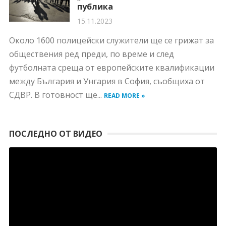
публика
15.11.2023
Около 1600 полицейски служители ще се грижат за
обществения ред преди, по време и след
футболната среща от европейските квалификации
между България и Унгария в София, съобщиха от
СДВР. В готовност ще...
READ MORE »
ПОСЛЕДНО ОТ ВИДЕО