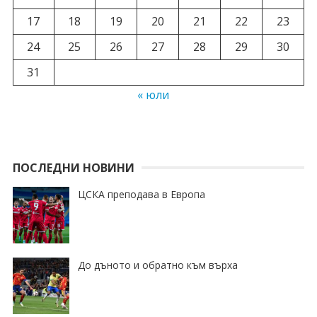
17
18
19
20
21
22
23
24
25
26
27
28
29
30
31
« юли
ПОСЛЕДНИ НОВИНИ
ЦСКА преподава в Европа
До дъното и обратно към върха