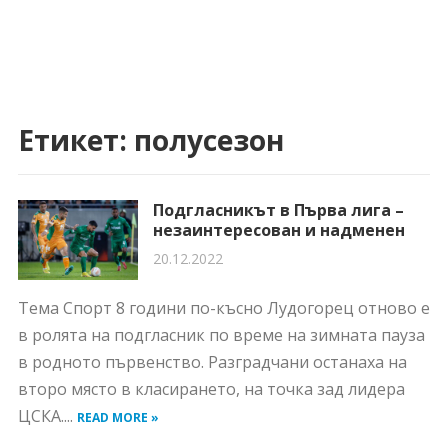
Етикет:
полусезон
Подгласникът в Първа лига –
незаинтересован и надменен
20.12.2022
Тема Спорт 8 години по-късно Лудогорец отново е
в ролята на подгласник по време на зимната пауза
в родното първенство. Разградчани останаха на
второ място в класирането, на точка зад лидера
ЦСКА....
READ MORE »