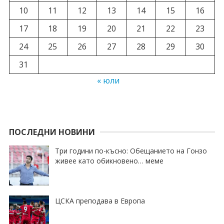
10
11
12
13
14
15
16
17
18
19
20
21
22
23
24
25
26
27
28
29
30
31
« юли
ПОСЛЕДНИ НОВИНИ
Три години по-късно: Обещанието на Гонзо
живее като обикновено… меме
ЦСКА преподава в Европа