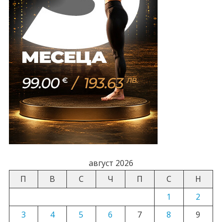
август 2026
П
В
С
Ч
П
С
Н
1
2
3
4
5
6
7
8
9