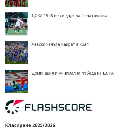
ЦСКА 1948 не се даде на Панатинайкос
Левски излъга Кайрат в края
Доминация и минимална победа на ЦСКА
Класиране 2025/2026