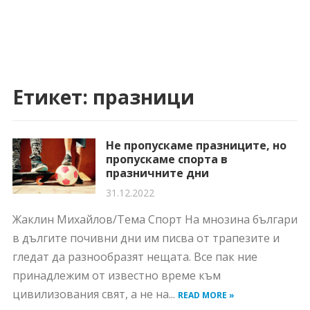
Етикет:
празници
Не пропускаме празниците, но
пропускаме спорта в
празничните дни
31.12.2022
Жаклин Михайлов/Тема Спорт На мнозина българи
в дългите почивни дни им писва от трапезите и
гледат да разнообразят нещата. Все пак ние
принадлежим от известно време към
цивилизования свят, а не на...
READ MORE »