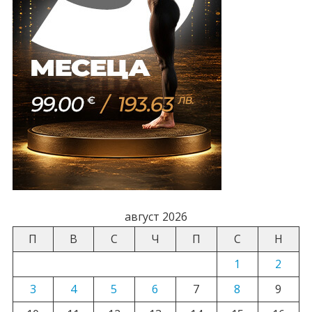
август 2026
П
В
С
Ч
П
С
Н
1
2
3
4
5
6
7
8
9