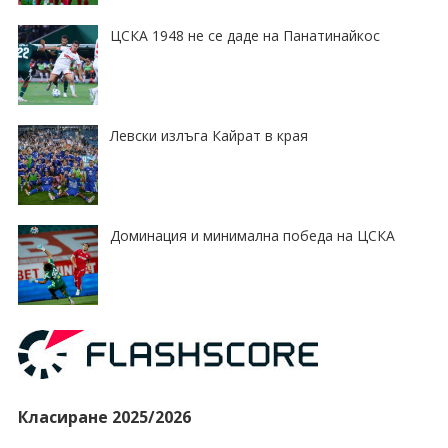
ЦСКА 1948 не се даде на Панатинайкос
Левски излъга Кайрат в края
Доминация и минимална победа на ЦСКА
Класиране 2025/2026