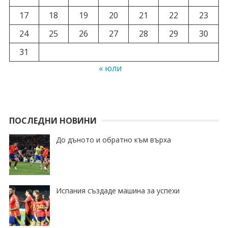
17
18
19
20
21
22
23
24
25
26
27
28
29
30
31
« юли
ПОСЛЕДНИ НОВИНИ
До дъното и обратно към върха
Испания създаде машина за успехи