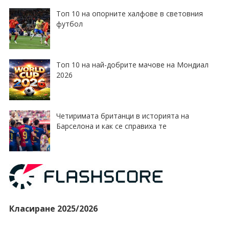
Топ 10 на опорните халфове в световния
футбол
Топ 10 на най-добрите мачове на Мондиал
2026
Четиримата британци в историята на
Барселона и как се справиха те
Класиране 2025/2026