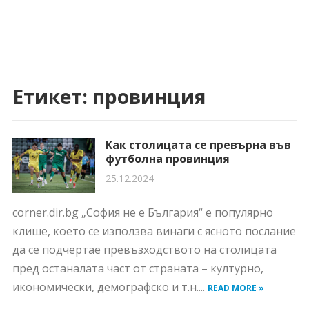
Етикет:
провинция
Как столицата се превърна във
футболна провинция
25.12.2024
corner.dir.bg „София не е България“ е популярно
клише, което се използва винаги с ясното послание
да се подчертае превъзходството на столицата
пред останалата част от страната – културно,
икономически, демографско и т.н....
READ MORE »