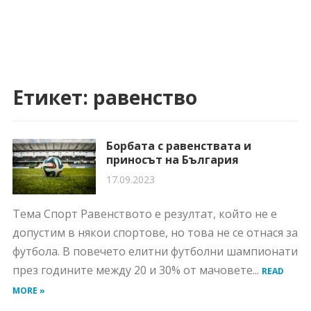
Етикет:
равенство
Борбата с равенствата и
приносът на България
17.09.2023
Тема Спорт Равенството е резултат, който не е
допустим в някои спортове, но това не се отнася за
футбола. В повечето елитни футболни шампионати
през годините между 20 и 30% от мачовете...
READ
MORE »