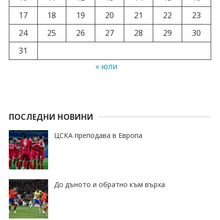
17
18
19
20
21
22
23
24
25
26
27
28
29
30
31
« юли
ПОСЛЕДНИ НОВИНИ
ЦСКА преподава в Европа
До дъното и обратно към върха