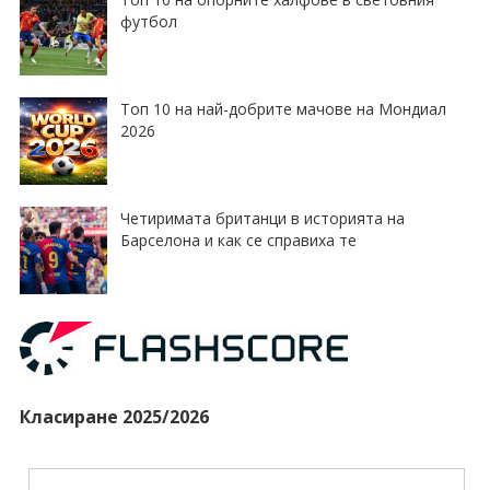
футбол
Топ 10 на най-добрите мачове на Мондиал
2026
Четиримата британци в историята на
Барселона и как се справиха те
Класиране 2025/2026