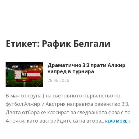
Етикет:
Рафик Белгали
Драматично 3:3 прати Алжир
напред в турнира
28.06.2026
В мач от група J на световното първенство по
футбол Алжир и Австрия направиха равенство 3:3.
Двата отбора се класират за следващата фаза с по
4 точки, като австрийците са на втора...
READ MORE »