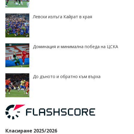
Левски излъга Кайрат в края
Доминация и минимална победа на ЦСКА
До дъното и обратно към върха
Класиране 2025/2026