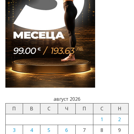
август 2026
П
В
С
Ч
П
С
Н
1
2
3
4
5
6
7
8
9