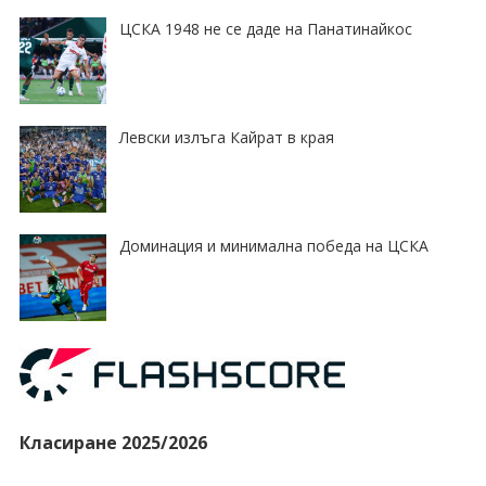
ЦСКА 1948 не се даде на Панатинайкос
Левски излъга Кайрат в края
Доминация и минимална победа на ЦСКА
Класиране 2025/2026