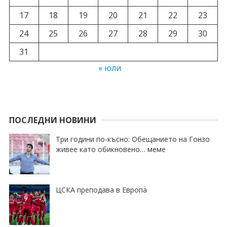
17
18
19
20
21
22
23
24
25
26
27
28
29
30
31
« юли
ПОСЛЕДНИ НОВИНИ
Три години по-късно: Обещанието на Гонзо
живее като обикновено… меме
ЦСКА преподава в Европа