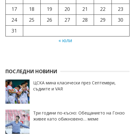
17
18
19
20
21
22
23
24
25
26
27
28
29
30
31
« юли
ПОСЛЕДНИ НОВИНИ
ЦСКА мина класически през Септември,
съдиите и VAR
Три години по-късно: Обещанието на Гонзо
живее като обикновено… меме