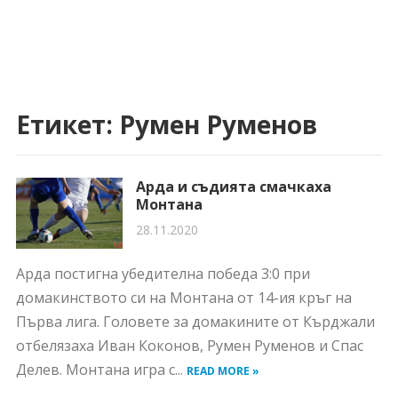
Етикет:
Румен Руменов
Арда и съдията смачкаха
Монтана
28.11.2020
Арда постигна убедителна победа 3:0 при
домакинството си на Монтана от 14-ия кръг на
Първа лига. Головете за домакините от Кърджали
отбелязаха Иван Коконов, Румен Руменов и Спас
Делев. Монтана игра с...
READ MORE »