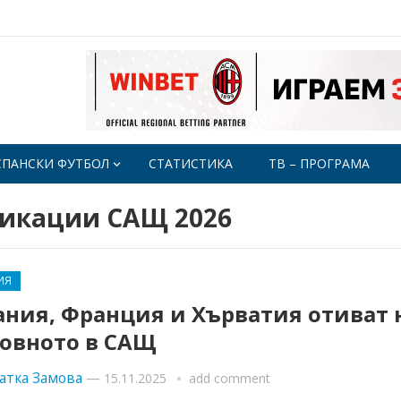
СПАНСКИ ФУТБОЛ
СТАТИСТИКА
ТВ – ПРОГРАМА
икации САЩ 2026
ИЯ
ания, Франция и Хърватия отиват 
товното в САЩ
атка Замова
—
15.11.2025
add comment