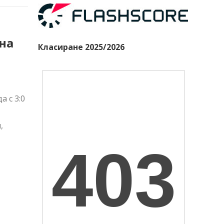
на
Класиране 2025/2026
 с 3:0
,