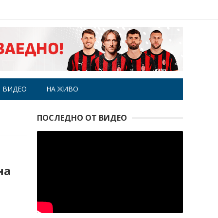
ВИДЕО
НА ЖИВО
ПОСЛЕДНО ОТ ВИДЕО
на