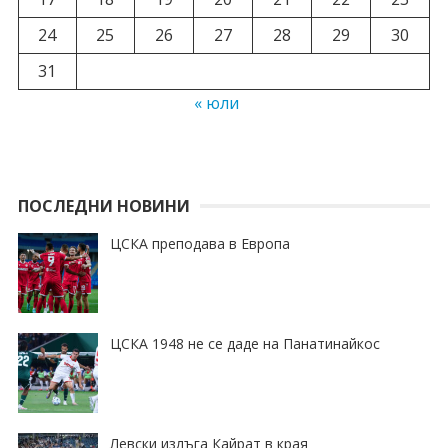
24
25
26
27
28
29
30
31
« юли
ПОСЛЕДНИ НОВИНИ
ЦСКА преподава в Европа
ЦСКА 1948 не се даде на Панатинайкос
Левски излъга Кайрат в края