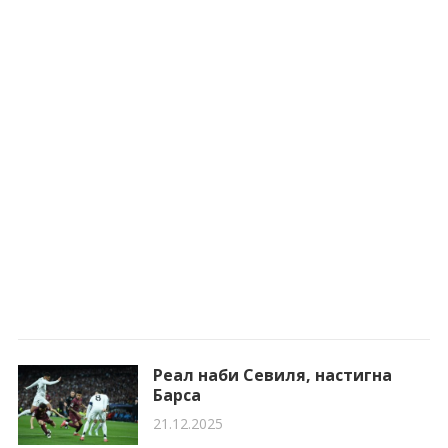
Реал наби Севиля, настигна
Барса
21.12.2025