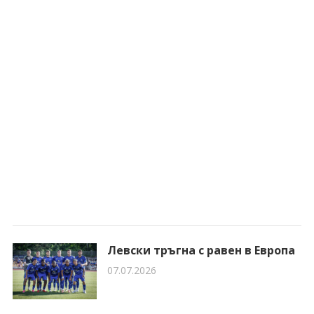
Левски тръгна с равен в Европа
07.07.2026