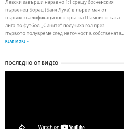
Левски завърши наравно 1:1 срещу босненския
първенец Борац (Баня Лука) в първи мач от
първия квалификационен кръг на Шампионската
лига по футбол. „Сините“ получиха гол през
първото полувреме след неточност в собствената...
READ MORE »
ПОСЛЕДНО ОТ ВИДЕО