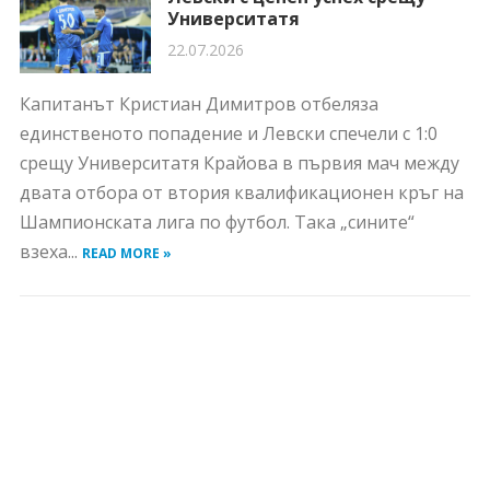
Университатя
22.07.2026
Капитанът Кристиан Димитров отбеляза
единственото попадение и Левски спечели с 1:0
срещу Университатя Крайова в първия мач между
двата отбора от втория квалификационен кръг на
Шампионската лига по футбол. Така „сините“
взеха...
READ MORE »