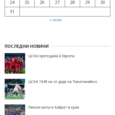
24
25
26
27
28
29
30
31
« юли
ПОСЛЕДНИ НОВИНИ
ЦСКА преподава в Европа
ЦСКА 1948 не се даде на Панатинайкос
Левски излъга Кайрат в края