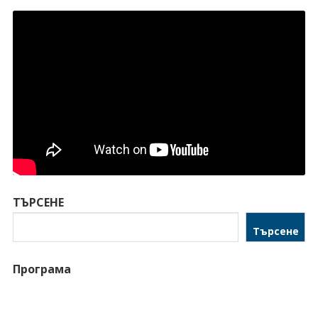
ТЪРСЕНЕ
Търсене
Програма