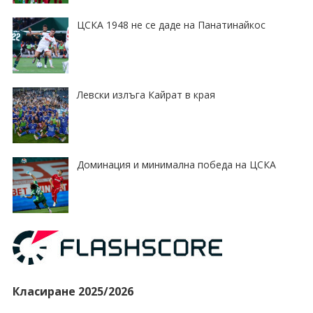
ЦСКА 1948 не се даде на Панатинайкос
Левски излъга Кайрат в края
Доминация и минимална победа на ЦСКА
Класиране 2025/2026