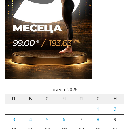
август 2026
П
В
С
Ч
П
С
Н
1
2
3
4
5
6
7
8
9