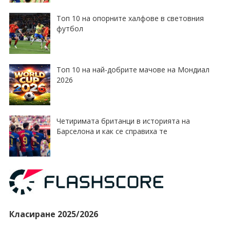
Топ 10 на опорните халфове в световния
футбол
Топ 10 на най-добрите мачове на Мондиал
2026
Четиримата британци в историята на
Барселона и как се справиха те
Класиране 2025/2026