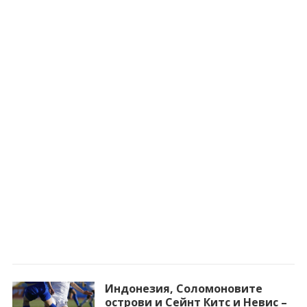
Индонезия, Соломоновите
острови и Сейнт Китс и Невис –