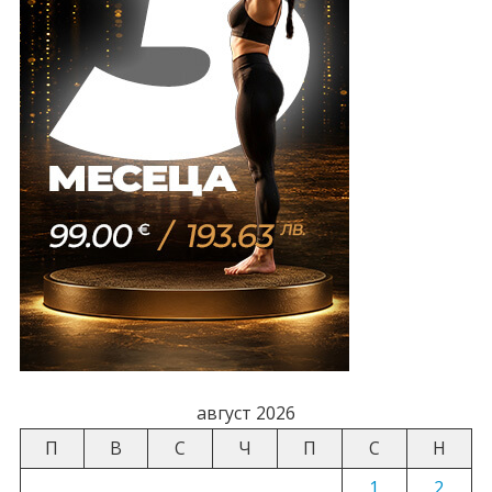
август 2026
П
В
С
Ч
П
С
Н
1
2