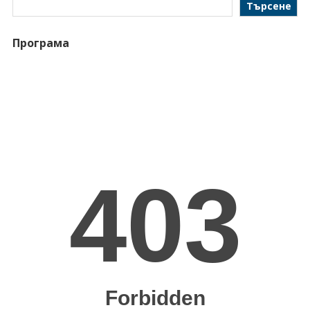
Търсене
Програма