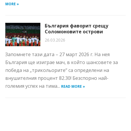
MORE »
България фаворит срещу
Соломоновите острови
26.03.2026
Запомнете тази дата – 27 март 2026 г. На нея
България ще изиграе мач, в който шансовете за
победа на „трикольорите“ са определени на
внушителния процент 82.30! Безспорно най-
големия успех на тима...
READ MORE »