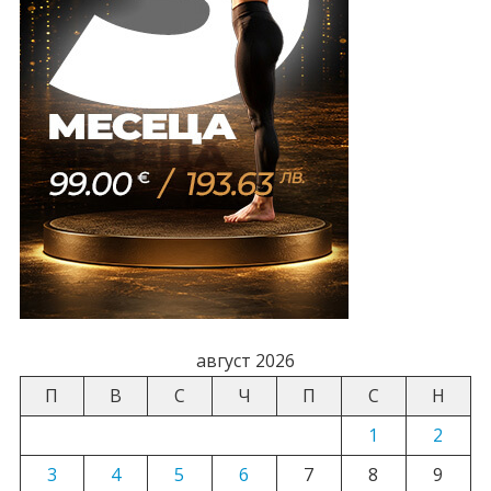
август 2026
П
В
С
Ч
П
С
Н
1
2
3
4
5
6
7
8
9