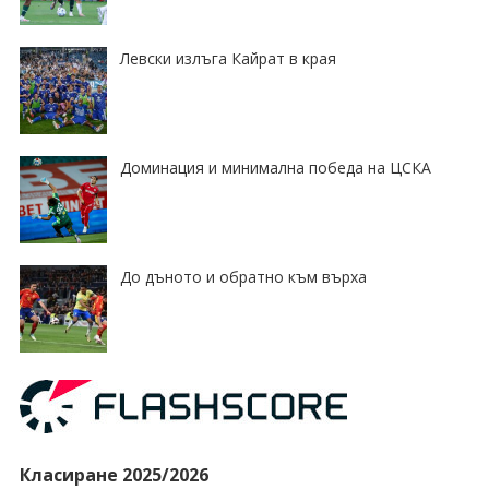
Левски излъга Кайрат в края
Доминация и минимална победа на ЦСКА
До дъното и обратно към върха
Класиране 2025/2026