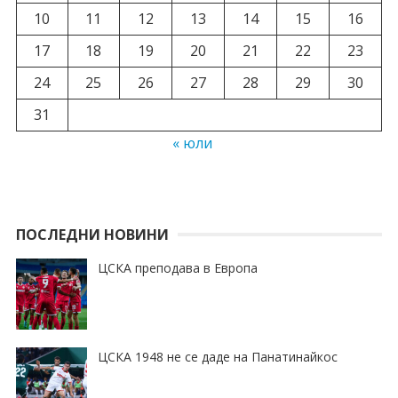
10
11
12
13
14
15
16
17
18
19
20
21
22
23
24
25
26
27
28
29
30
31
« юли
ПОСЛЕДНИ НОВИНИ
ЦСКА преподава в Европа
ЦСКА 1948 не се даде на Панатинайкос